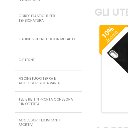
ITTICOLTURA
GLI U
CORDE ELASTICHE PER
TENSIONATURA
%
10
Sconto
GABBIE, VOLIERE E BOX IN METALLO
CISTERNE
PISCINE FUORI TERRA E
ACCESSORISTICA VARIA
TELI E RETI IN PRONTA CONSEGNA
E IN OFFERTA
ACCESSORI PER IMPIANTI
SPORTIVI