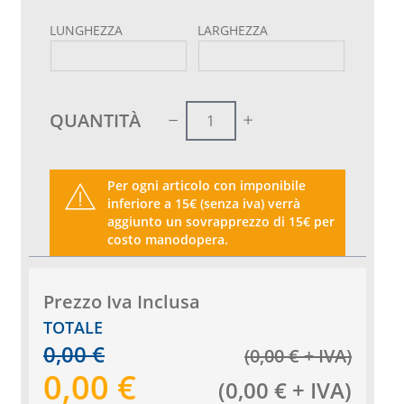
LUNGHEZZA
LARGHEZZA
QUANTITÀ
Per ogni articolo con imponibile
inferiore a 15€ (senza iva) verrà
aggiunto un sovrapprezzo di 15€ per
costo manodopera.
Prezzo Iva Inclusa
TOTALE
0,00
€
(
0,00
€
+ IVA
)
0,00
€
(
0,00
€
+ IVA
)