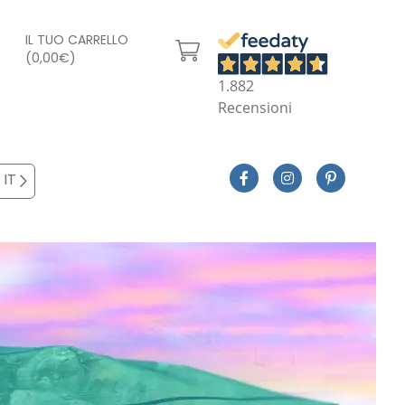
IL TUO CARRELLO
(0,00€)
1.882
Recensioni
IT