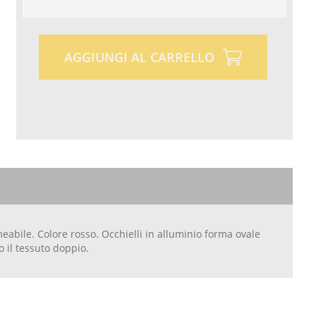
AGGIUNGI AL CARRELLO
abile. Colore rosso. Occhielli in alluminio forma ovale
 il tessuto doppio.