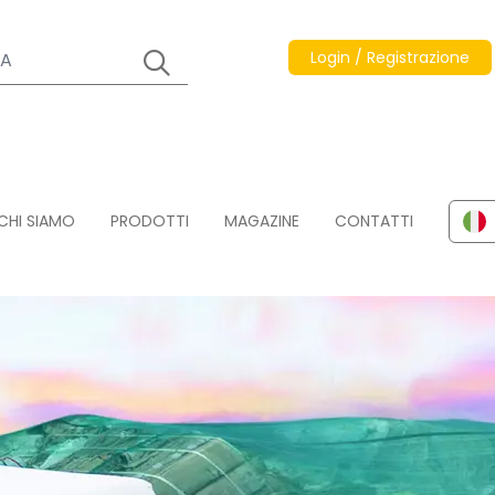
Login / Registrazione
CHI SIAMO
PRODOTTI
MAGAZINE
CONTATTI