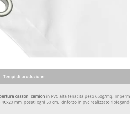
Tempi di produzione
pertura cassoni camion
in PVC alta tenacità peso 650g/mq. Impermea
40x20 mm, posati ogni 50 cm. Rinforzo in pvc realizzato ripiegando