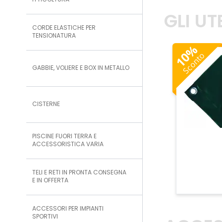
ITTICOLTURA
GLI U
CORDE ELASTICHE PER
TENSIONATURA
%
10
Sconto
GABBIE, VOLIERE E BOX IN METALLO
CISTERNE
PISCINE FUORI TERRA E
ACCESSORISTICA VARIA
TELI E RETI IN PRONTA CONSEGNA
E IN OFFERTA
ACCESSORI PER IMPIANTI
SPORTIVI