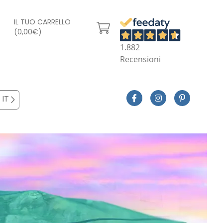
IL TUO CARRELLO
(0,00€)
1.882
Recensioni
IT