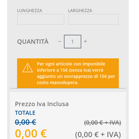
LUNGHEZZA
LARGHEZZA
QUANTITÀ
Per ogni articolo con imponibile
inferiore a 15€ (senza iva) verrà
aggiunto un sovrapprezzo di 15€ per
costo manodopera.
Prezzo Iva Inclusa
TOTALE
0,00
€
(
0,00
€
+ IVA
)
0,00
€
(
0,00
€
+ IVA
)