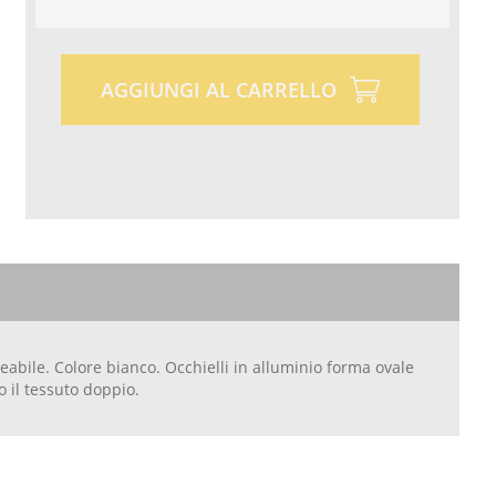
AGGIUNGI AL CARRELLO
bile. Colore bianco. Occhielli in alluminio forma ovale
 il tessuto doppio.