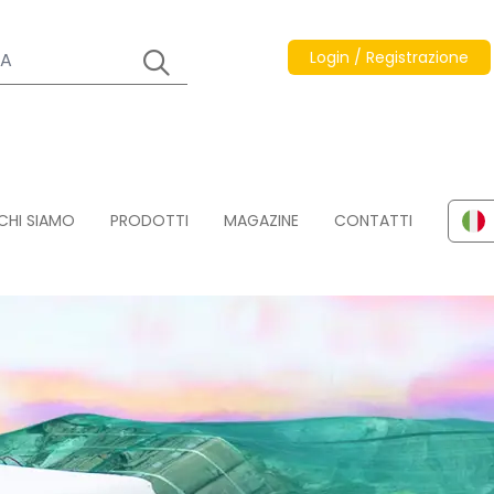
Login / Registrazione
CHI SIAMO
PRODOTTI
MAGAZINE
CONTATTI