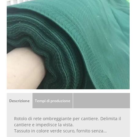
Descrizione
Tempi di produzione
Rotolo di rete ombreggiante per cantiere. Delimita il
cantiere e impedisce la vista.
Tassuto in colore verde scuro, fornito senza
bordatura, solo taglio del rotolo su misura.