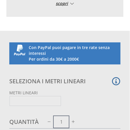
scopri
Altezza fissa 1.50 m
Con PayPal puoi pagare in tre rate senza
interessi
Per ordini da 30€ a 2000€
SELEZIONA I METRI LINEARI
METRI LINEARI
QUANTITÀ