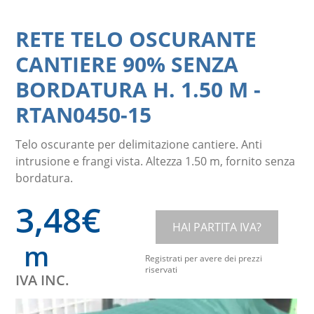
RETE TELO OSCURANTE
CANTIERE 90% SENZA
BORDATURA H. 1.50 M
-
RTAN0450-15
Telo oscurante per delimitazione cantiere. Anti
intrusione e frangi vista. Altezza 1.50 m, fornito senza
bordatura.
3,48
€
HAI PARTITA IVA?
m
Registrati per avere dei prezzi
riservati
IVA INC.