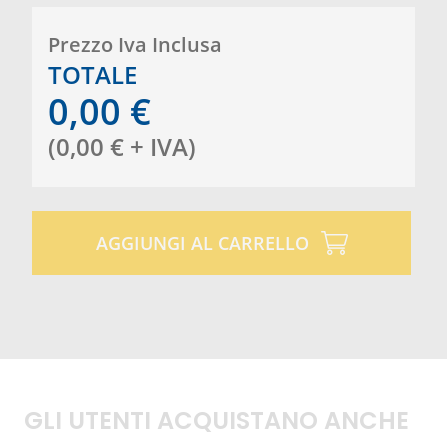
Prezzo Iva Inclusa
TOTALE
0,00
€
(
0,00
€
+ IVA
)
AGGIUNGI AL CARRELLO
GLI UTENTI ACQUISTANO ANCHE