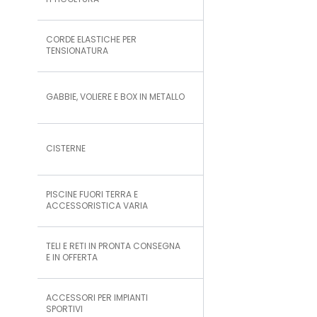
ITTICOLTURA
CORDE ELASTICHE PER
TENSIONATURA
GABBIE, VOLIERE E BOX IN METALLO
CISTERNE
PISCINE FUORI TERRA E
ACCESSORISTICA VARIA
TELI E RETI IN PRONTA CONSEGNA
E IN OFFERTA
ACCESSORI PER IMPIANTI
SPORTIVI