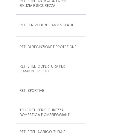
RETI E TELI ANTICADUTA PER
EDILIZIA E SICUREZZA
RETI PER VOLIERE E ANTI VOLATILE
RETI DI RECINZIONE E PROTEZIONE
RETI E TELI COPERTURA PER
CAMION E RIFIUTI
RETI SPORTIVE
TELI E RETI PER SICUREZZA
DOMESTICA E OMBREGGIANTI
RETI E TELI AGRICOLTURA E