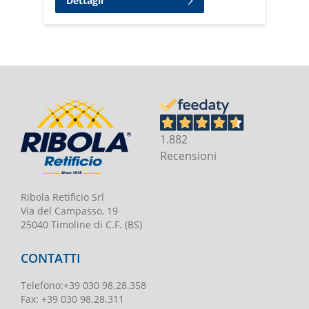
Dettagli
1.882
Recensioni
Ribola Retificio Srl
Via del Campasso, 19
25040 Timoline di C.F. (BS)
CONTATTI
Telefono
:
+39 030 98.28.358
Fax:
+39 030 98.28.311