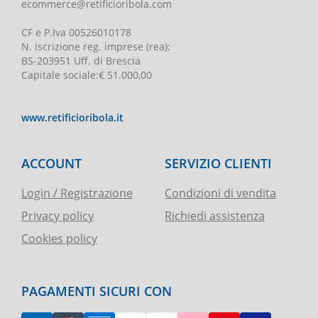
ecommerce@retificioribola.com
CF e P.Iva
00526010178
N. iscrizione reg. imprese
(rea):
BS-203951 Uff. di Brescia
Capitale sociale
:
€ 51.000,00
www.retificioribola.it
ACCOUNT
SERVIZIO CLIENTI
Login / Registrazione
Condizioni di vendita
Privacy policy
Richiedi assistenza
Cookies policy
PAGAMENTI SICURI CON