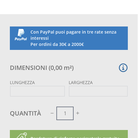
caduta oggetti con maglia da 50 mm
Con PayPal puoi pagare in tre rate senza
interessi
Per ordini da 30€ a 2000€
DIMENSIONI
(
0,00
m²
)
LUNGHEZZA
LARGHEZZA
QUANTITÀ