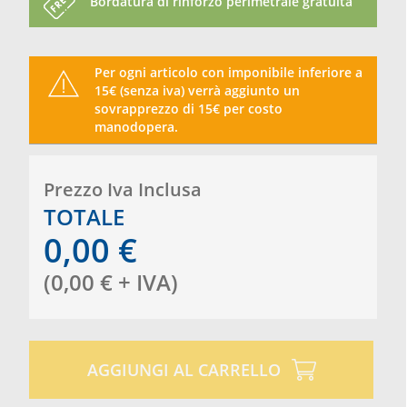
Bordatura di rinforzo perimetrale gratuita
Per ogni articolo con imponibile inferiore a
15€ (senza iva) verrà aggiunto un
sovrapprezzo di 15€ per costo
manodopera.
Prezzo Iva Inclusa
TOTALE
0,00
€
(
0,00
€
+ IVA
)
AGGIUNGI AL CARRELLO