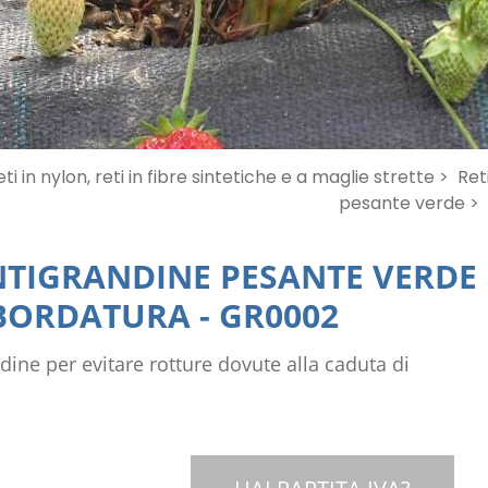
ti in nylon, reti in fibre sintetiche e a maglie strette >
Ret
pesante verde >
NTIGRANDINE PESANTE VERDE
BORDATURA
-
GR0002
dine per evitare rotture dovute alla caduta di