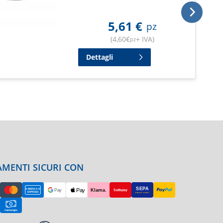
5,61
€
pz
(
4,60
€
+ IVA
)
pz
Dettagli
MENTI SICURI CON