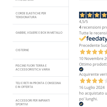
ITTICOLTURA
CORDE ELASTICHE PER
TENSIONATURA
4,5
/5
4
recensioni pr
Tutte le recensi
GABBIE, VOLIERE E BOX IN METALLO
Precedente
Suc
CISTERNE
10 Novembre 2
Ottimo prodotto
PISCINE FUORI TERRA E
ACCESSORISTICA VARIA
Acquirente veri
TELI E RETI IN PRONTA CONSEGNA
16 Luglio 2024
E IN OFFERTA
ho acquistato u
po’ lunghi.
ACCESSORI PER IMPIANTI
SPORTIVI