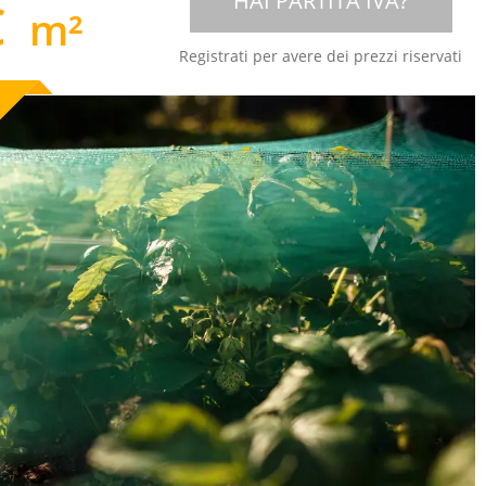
HAI PARTITA IVA?
€
m²
Registrati per avere dei prezzi riservati