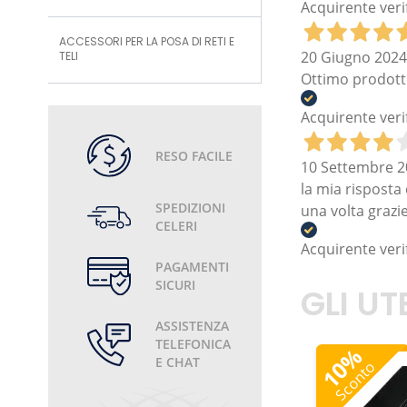
Acquirente veri
ACCESSORI PER LA POSA DI RETI E
20 Giugno 2024
TELI
Ottimo prodotto
Acquirente veri
RESO FACILE
10 Settembre 2
la mia risposta 
SPEDIZIONI
una volta grazie
CELERI
Acquirente veri
PAGAMENTI
SICURI
GLI U
ASSISTENZA
TELEFONICA
%
E CHAT
10
Sconto