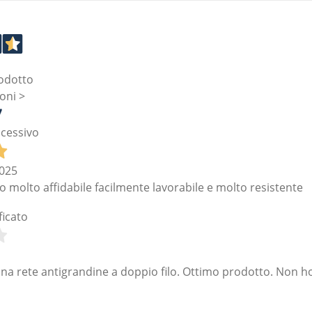
odotto
oni >
cessivo
025
 molto affidabile facilmente lavorabile e molto resistente
ficato
na rete antigrandine a doppio filo. Ottimo prodotto. Non ho