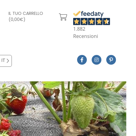
IL TUO CARRELLO
(0,00€)
1.882
Recensioni
IT