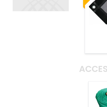
ACCES