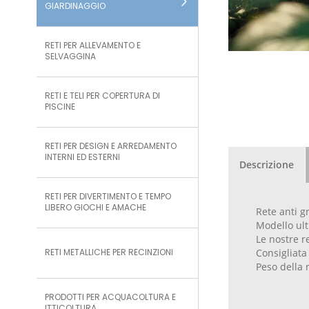
GIARDINAGGIO
RETI PER ALLEVAMENTO E
SELVAGGINA
RETI E TELI PER COPERTURA DI
PISCINE
RETI PER DESIGN E ARREDAMENTO
INTERNI ED ESTERNI
Descrizione
RETI PER DIVERTIMENTO E TEMPO
LIBERO GIOCHI E AMACHE
Rete anti g
Modello ult
Le nostre r
RETI METALLICHE PER RECINZIONI
Consigliata 
Peso della r
PRODOTTI PER ACQUACOLTURA E