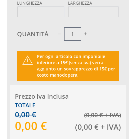
LUNGHEZZA
LARGHEZZA
QUANTITÀ
Per ogni articolo con imponibile
inferiore a 15€ (senza iva) verrà
aggiunto un sovrapprezzo di 15€ per
costo manodopera.
Prezzo Iva Inclusa
TOTALE
0,00
€
(
0,00
€
+ IVA
)
0,00
€
(
0,00
€
+ IVA
)