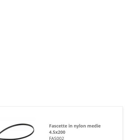
Fascette in nylon medie
4.5x200
FAS002