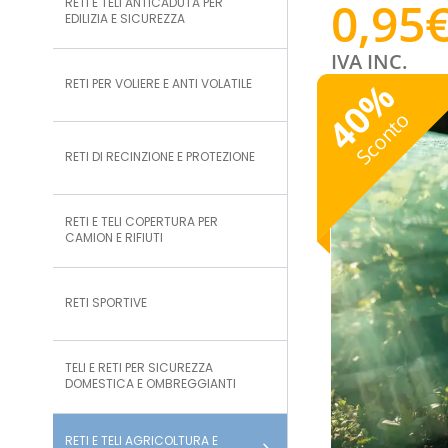
0,95
RETI E TELI ANTICADUTA PER
EDILIZIA E SICUREZZA
IVA INC.
%
RETI PER VOLIERE E ANTI VOLATILE
40
Sconto
RETI DI RECINZIONE E PROTEZIONE
RETI E TELI COPERTURA PER
CAMION E RIFIUTI
RETI SPORTIVE
TELI E RETI PER SICUREZZA
DOMESTICA E OMBREGGIANTI
RETI E TELI AGRICOLTURA E