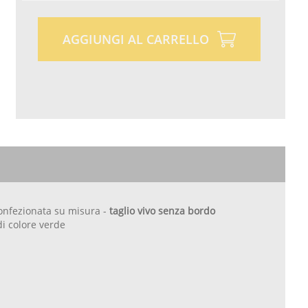
AGGIUNGI AL CARRELLO
confezionata su misura -
taglio vivo senza bordo
 di colore verde