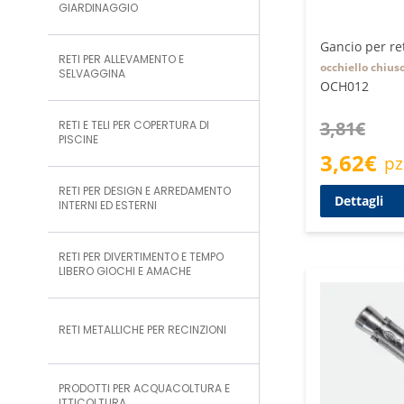
GIARDINAGGIO
Gancio per re
RETI PER ALLEVAMENTO E
occhiello chius
SELVAGGINA
OCH012
3,81
€
RETI E TELI PER COPERTURA DI
PISCINE
3,62
€
pz
RETI PER DESIGN E ARREDAMENTO
Dettagli
INTERNI ED ESTERNI
RETI PER DIVERTIMENTO E TEMPO
LIBERO GIOCHI E AMACHE
RETI METALLICHE PER RECINZIONI
PRODOTTI PER ACQUACOLTURA E