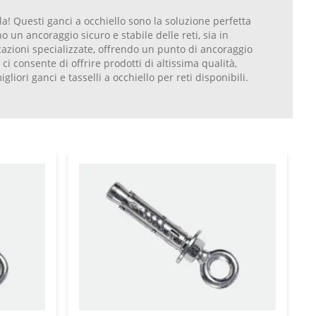
ola! Questi ganci a occhiello sono la soluzione perfetta
no un ancoraggio sicuro e stabile delle reti, sia in
licazioni specializzate, offrendo un punto di ancoraggio
i consente di offrire prodotti di altissima qualità,
gliori ganci e tasselli a occhiello per reti disponibili.