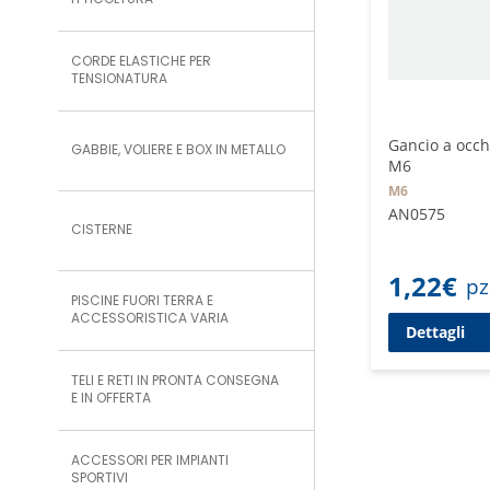
ITTICOLTURA
CORDE ELASTICHE PER
TENSIONATURA
Gancio a occh
GABBIE, VOLIERE E BOX IN METALLO
M6
M6
AN0575
CISTERNE
1,22
€
pz
PISCINE FUORI TERRA E
ACCESSORISTICA VARIA
Dettagli
TELI E RETI IN PRONTA CONSEGNA
E IN OFFERTA
ACCESSORI PER IMPIANTI
SPORTIVI