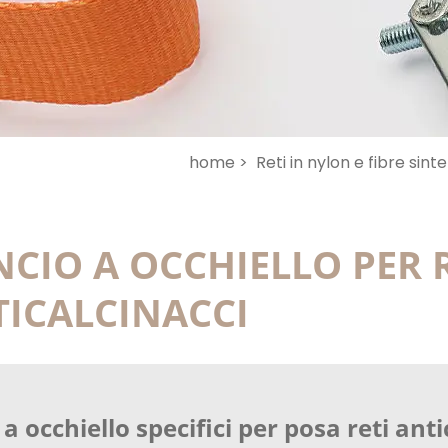
home >
Reti in nylon e fibre sint
CIO A OCCHIELLO PER 
ICALCINACCI
a occhiello specifici per posa reti anti