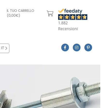
IL TUO CARRELLO
(0,00€)
1.882
Recensioni
IT