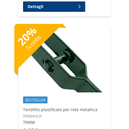
Dettagli
%
20
Sconto
BESTSELLER
Tendifilo plastificato per rete metallica
TENDIFILO
TNRM