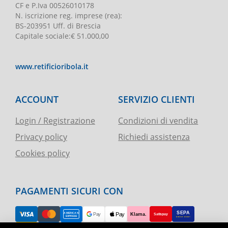
CF e P.Iva
00526010178
N. iscrizione reg. imprese
(rea):
BS-203951 Uff. di Brescia
Capitale sociale
:
€ 51.000,00
www.retificioribola.it
ACCOUNT
SERVIZIO CLIENTI
Login / Registrazione
Condizioni di vendita
Privacy policy
Richiedi assistenza
Cookies policy
PAGAMENTI SICURI CON