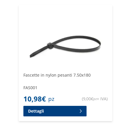
Fascette in nylon pesanti 7.50x180
FAS001
10,98
€
pz
(
9,00
€
+ IVA
)
pz
Dettagli