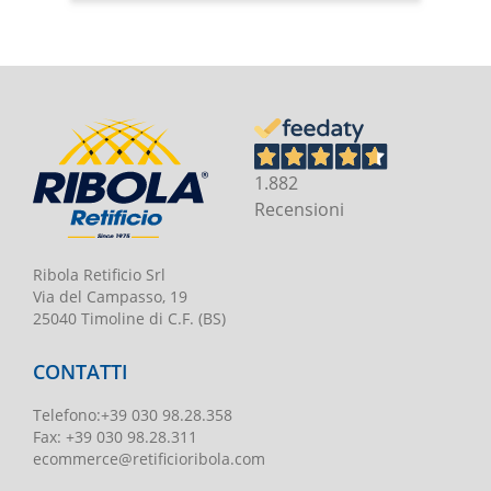
1.882
Recensioni
Ribola Retificio Srl
Via del Campasso, 19
25040 Timoline di C.F. (BS)
CONTATTI
Telefono
:
+39 030 98.28.358
Fax:
+39 030 98.28.311
ecommerce@retificioribola.com