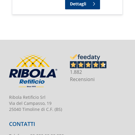
Dettagli
1.882
Recensioni
Ribola Retificio Srl
Via del Campasso, 19
25040 Timoline di C.F. (BS)
CONTATTI