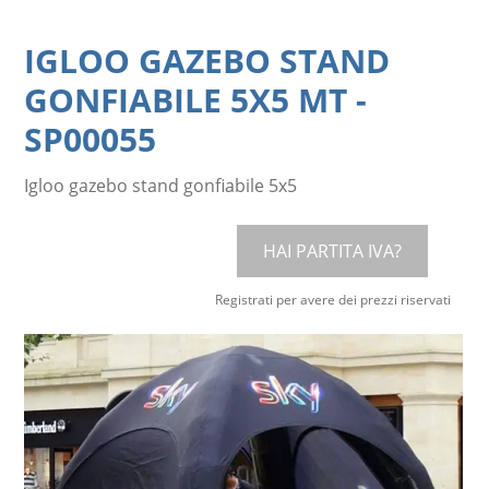
IGLOO GAZEBO STAND
GONFIABILE 5X5 MT
-
SP00055
Igloo gazebo stand gonfiabile 5x5
HAI PARTITA IVA?
Registrati per avere dei prezzi riservati