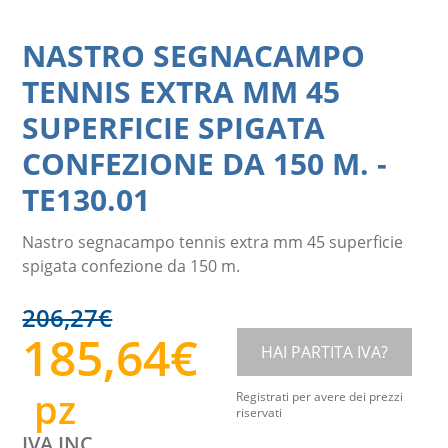
NASTRO SEGNACAMPO
TENNIS EXTRA MM 45
SUPERFICIE SPIGATA
CONFEZIONE DA 150 M.
-
TE130.01
Nastro segnacampo tennis extra mm 45 superficie
spigata confezione da 150 m.
206,27
€
185,64
€
HAI PARTITA IVA?
pz
Registrati per avere dei prezzi
riservati
IVA INC.