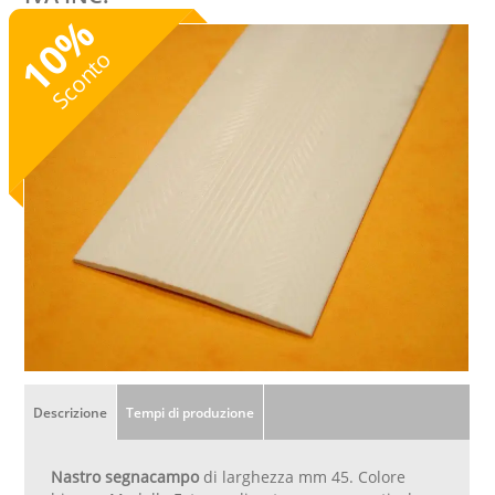
%
10
Sconto
Descrizione
Tempi di produzione
Nastro segnacampo
di larghezza mm 45. Colore