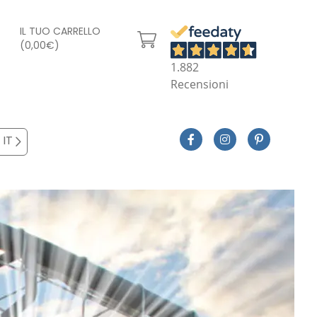
IL TUO CARRELLO
(0,00€)
1.882
Recensioni
IT