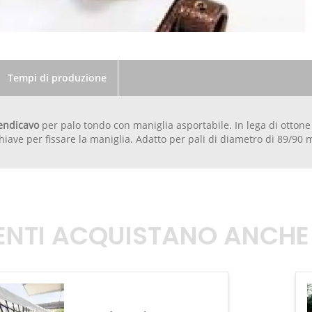
Tempi di produzione
endicavo
per palo tondo con maniglia asportabile. In lega di ottone 
hiave per fissare la maniglia. Adatto per pali di diametro di 89/90
TENTI ACQUISTANO ANCHE