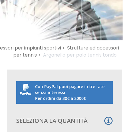
ssori per impianti sportivi >
Strutture ed accessori
per tennis >
Arganello per palo tennis tondo
Con PayPal puoi pagare in tre rate
senza interessi
Per ordini da 30€ a 2000€
SELEZIONA LA QUANTITÀ