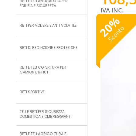
RETI E TELI ANTICADUTA PER
EDILIZIA E SICUREZZA
IVA INC.
%
20
RETI PER VOLIERE E ANTI VOLATILE
Sconto
RETI DI RECINZIONE E PROTEZIONE
RETI E TELI COPERTURA PER
CAMION E RIFIUTI
RETI SPORTIVE
TELI E RETI PER SICUREZZA
DOMESTICA E OMBREGGIANTI
RETI E TELI AGRICOLTURA E