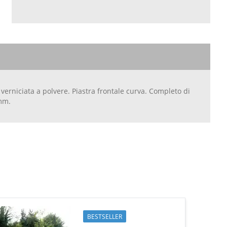
verniciata a polvere. Piastra frontale curva. Completo di
 mm.
BESTSELLER