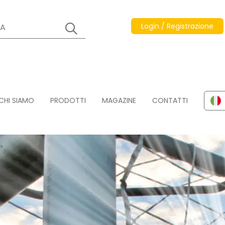
Login / Registrazione
CHI SIAMO
PRODOTTI
MAGAZINE
CONTATTI