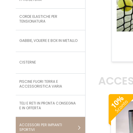
ITTICOLTURA
CORDE ELASTICHE PER
TENSIONATURA
GABBIE, VOLIERE E BOX IN METALLO
CISTERNE
ACCES
PISCINE FUORI TERRA E
ACCESSORISTICA VARIA
%
10
Sconto
TELI E RETI IN PRONTA CONSEGNA
E IN OFFERTA
ACCESSORI PER IMPIANTI
SPORTIVI