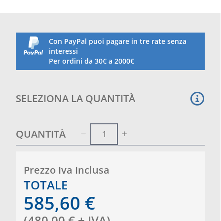
Ideale per campi gioco polivalenti all' aperto.
Con PayPal puoi pagare in tre rate senza
interessi
Per ordini da 30€ a 2000€
SELEZIONA LA QUANTITÀ
QUANTITÀ
Prezzo Iva Inclusa
TOTALE
585,60
€
(
480,00
€
+ IVA
)