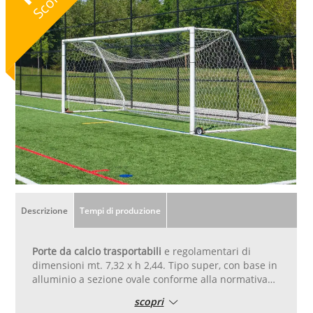
Sconto
Descrizione
Tempi di produzione
Porte da calcio trasportabili
e regolamentari di
dimensioni mt. 7,32 x h 2,44. Tipo super, con base in
alluminio a sezione ovale conforme alla normativa
UNI EN 748. Frontoni e base in alluminio a sezione
scopri
ovale di mm 120 X 105 con doppia nervatura interna